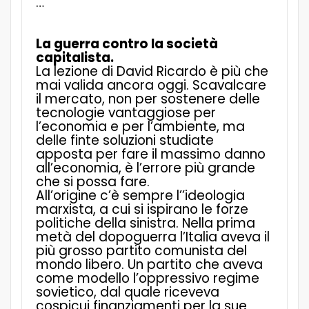
…
La guerra contro la società
capitalista.
La lezione di David Ricardo è più che
mai valida ancora oggi. Scavalcare
il mercato, non per sostenere delle
tecnologie vantaggiose per
l’economia e per l’ambiente, ma
delle finte soluzioni studiate
apposta per fare il massimo danno
all’economia, è l’errore più grande
che si possa fare.
All’origine c’è sempre l’’ideologia
marxista, a cui si ispirano le forze
politiche della sinistra. Nella prima
metà del dopoguerra l’Italia aveva il
più grosso partito comunista del
mondo libero. Un partito che aveva
come modello l’oppressivo regime
sovietico, dal quale riceveva
cospicui finanziamenti per la sue