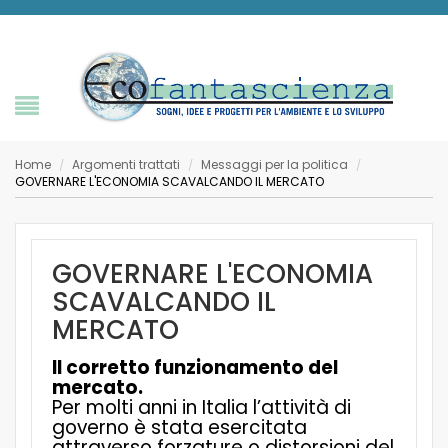
Home
Argomenti trattati
Messaggi per la politica
/
/
/
GOVERNARE L'ECONOMIA SCAVALCANDO IL MERCATO
GOVERNARE L'ECONOMIA
SCAVALCANDO IL
MERCATO
Il corretto funzionamento del
mercato.
Per molti anni in Italia l’attività di
governo è stata esercitata
attraverso forzature o distorsioni del