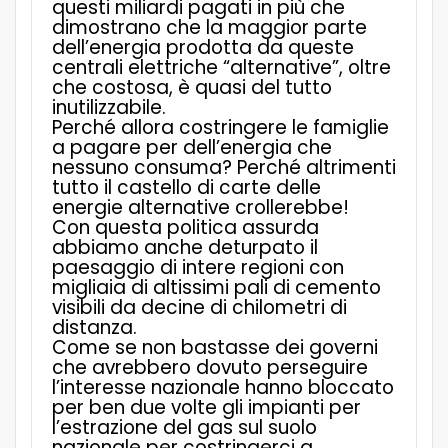
questi miliardi pagati in più che
dimostrano che la maggior parte
dell’energia prodotta da queste
centrali elettriche “alternative”, oltre
che costosa, è quasi del tutto
inutilizzabile.
Perché allora costringere le famiglie
a pagare per dell’energia che
nessuno consuma? Perché altrimenti
tutto il castello di carte delle
energie alternative crollerebbe!
Con questa politica assurda
abbiamo anche deturpato il
paesaggio di intere regioni con
migliaia di altissimi pali di cemento
visibili da decine di chilometri di
distanza.
Come se non bastasse dei governi
che avrebbero dovuto perseguire
l’interesse nazionale hanno bloccato
per ben due volte gli impianti per
l’estrazione del gas sul suolo
nazionale per costringerci a