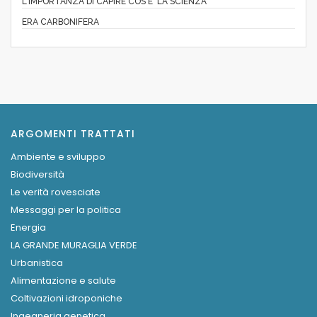
L'IMPORTANZA DI CAPIRE COS'E' LA SCIENZA
ERA CARBONIFERA
ARGOMENTI TRATTATI
Ambiente e sviluppo
Biodiversità
Le verità rovesciate
Messaggi per la politica
Energia
LA GRANDE MURAGLIA VERDE
Urbanistica
Alimentazione e salute
Coltivazioni idroponiche
Ingegneria genetica