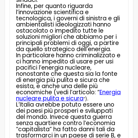
Infine, per quanto riguarda
l’innovazione scientifica e
tecnologica, i governi di sinistra e gli
ambientalisti ideologizzati hanno
ostacolato o impedito tutte le
soluzioni migliori che abbiamo per i
principali problemi di oggi, a partire
da quello strategico dell’energia.
In particolare hanno criminalizzato e
ci hanno impedito di usare per usi
pacifici l’energia nucleare,
nonostante che questa sia la fonte
di energia più pulita e sicura che
esista, e anche una delle più
economiche (vedi l’articolo: “
Energia
nucleare pulita e sicura
.
”)
L’Italia avrebbe potuto essere uno
dei paesi più prosperi e sviluppati
del mondo. Invece questa guerra
senza quartiere contro l’economia
“capitalista” ha fatto danni tali da
trasformarci in un paese di serie B, e