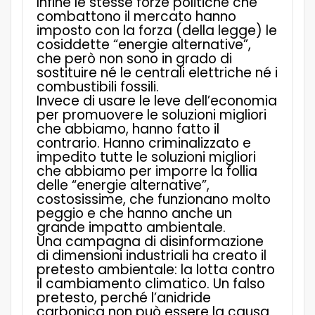
Infine le stesse forze politiche che
combattono il mercato hanno
imposto con la forza (della legge) le
cosiddette “energie alternative”,
che però non sono in grado di
sostituire né le centrali elettriche né i
combustibili fossili.
Invece di usare le leve dell’economia
per promuovere le soluzioni migliori
che abbiamo, hanno fatto il
contrario. Hanno criminalizzato e
impedito tutte le soluzioni migliori
che abbiamo per imporre la follia
delle “energie alternative”,
costosissime, che funzionano molto
peggio e che hanno anche un
grande impatto ambientale.
Una campagna di disinformazione
di dimensioni industriali ha creato il
pretesto ambientale: la lotta contro
il cambiamento climatico. Un falso
pretesto, perché l’anidride
carbonica non può essere la causa