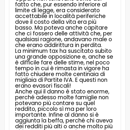
fatto che, pur essendo inferiore al
limite di legge, era considerato
accettabile in località periferiche
dove il costo della vita era più
basso. Ma poteva anche capitare
che ci fossero delle attività che, per
qualsiasi ragione, andavano male o
che erano addirittura in perdita.
La minimum tax ha suscitato subito
una grande opposizione e, anche se
è difficile fare delle stime, nel poco
tempo in cui è rimasta in vigore ha
fatto chiudere molte centinaia di
migliaia di Partite IVA. E questi non
erano evasori fiscali!
Anche qui il danno è stato enorme,
perché adesso molte famiglie non
potevano più contare su quel
reddito, piccolo sì ma per loro
importante. Infine al danno si è
aggiunta la beffa, perché chi aveva
dei redditi più alti o anche molto più