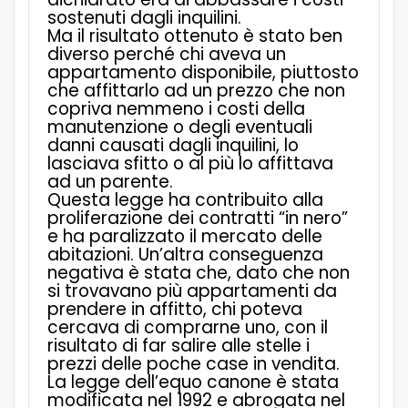
sostenuti dagli inquilini.
Ma il risultato ottenuto è stato ben
diverso perché chi aveva un
appartamento disponibile, piuttosto
che affittarlo ad un prezzo che non
copriva nemmeno i costi della
manutenzione o degli eventuali
danni causati dagli inquilini, lo
lasciava sfitto o al più lo affittava
ad un parente.
Questa legge ha contribuito alla
proliferazione dei contratti “in nero”
e ha paralizzato il mercato delle
abitazioni. Un’altra conseguenza
negativa è stata che, dato che non
si trovavano più appartamenti da
prendere in affitto, chi poteva
cercava di comprarne uno, con il
risultato di far salire alle stelle i
prezzi delle poche case in vendita.
La legge dell’equo canone è
stata
modificata nel 1992 e abrogata nel