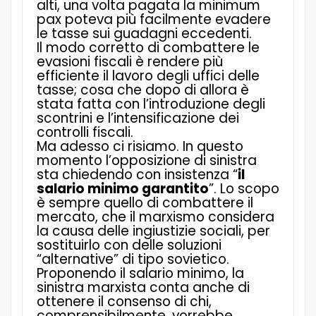
alti, una volta pagata la minimum
pax poteva più facilmente evadere
le tasse sui guadagni eccedenti.
Il modo corretto di combattere le
evasioni fiscali è rendere più
efficiente il lavoro degli uffici delle
tasse; cosa che dopo di allora è
stata fatta con l’introduzione degli
scontrini e l’intensificazione dei
controlli fiscali.
Ma adesso ci risiamo. In questo
momento l’opposizione di sinistra
sta chiedendo con insistenza “
il
salario minimo garantito
”. Lo scopo
è sempre quello di combattere il
mercato, che il marxismo considera
la causa delle ingiustizie sociali, per
sostituirlo con delle soluzioni
“alternative” di tipo sovietico.
Proponendo il salario minimo, la
sinistra marxista conta anche di
ottenere il consenso di chi,
comprensibilmente, vorrebbe