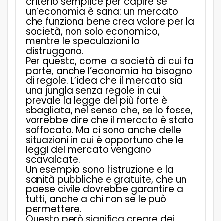
criterio semplice per capire se
un’economia è sana: un mercato
che funziona bene crea valore per la
società, non solo economico,
mentre le speculazioni lo
distruggono.
Per questo, come la società di cui fa
parte, anche l’economia ha bisogno
di regole. L’idea che il mercato sia
una jungla senza regole in cui
prevale la legge del più forte è
sbagliata, nel senso che, se lo fosse,
vorrebbe dire che il mercato è stato
soffocato. Ma ci sono anche delle
situazioni in cui è opportuno che le
leggi del mercato vengano
scavalcate.
Un esempio sono l’istruzione e la
sanità pubbliche e gratuite, che un
paese civile dovrebbe garantire a
tutti, anche a chi non se le può
permettere.
Questo però significa creare dei