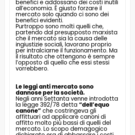
benefici e addossano dei costi inutili
all’economia.
È
giusto forzare il
mercato solo quando ci sono dei
benefici evidenti.
Purtroppo sono molti quelli che,
partendo dal presupposto marxista
che il mercato sia la causa delle
ingiustizie sociali, lavorano proprio
per intralciarne il funzionamento. Ma
il risultato che ottengono è sempre
l’opposto di quello che essi stessi
vorrebbero.
Le leggi anti mercato sono
dannose per la società.
Negli anni Settanta venne introdotta
la legge 392/78 detta
“dell’equo
canone”
che costringeva gli
affittuari ad applicare canoni di
affitto molto più bassi di quelli del
mercato. Lo scopo demagogico
dichiarato era di abbassare i costi