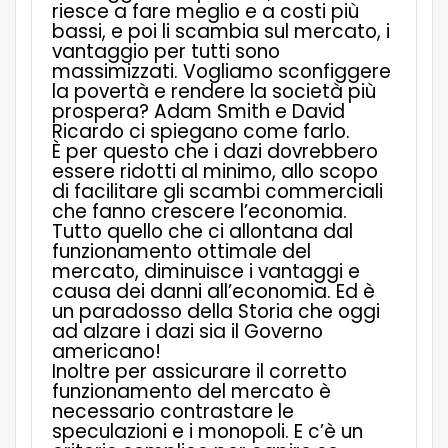
riesce a fare meglio e a costi più
bassi, e poi li scambia sul mercato, i
vantaggio per tutti sono
massimizzati.
Vogliamo sconfiggere
la povertà e rendere la società più
prospera? Adam Smith e David
Ricardo ci spiegano come farlo.
È
per questo che i dazi dovrebbero
essere ridotti al minimo, allo scopo
di facilitare gli scambi commerciali
che fanno crescere l’economia.
Tutto quello che ci allontana dal
funzionamento ottimale del
mercato, diminuisce i vantaggi e
causa dei danni all’economia. Ed è
un paradosso della Storia che oggi
ad alzare i dazi sia il Governo
americano!
Inoltre per assicurare il corretto
funzionamento del mercato è
necessario contrastare le
speculazioni e i monopoli. E c’è un