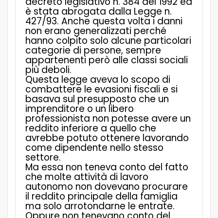
decreto legislativo n. 384 del 1992 ed
è stata abrogata dalla Legge n.
427/93. Anche questa volta i danni
non erano generalizzati perché
hanno colpito solo alcune particolari
categorie di persone, sempre
appartenenti però alle classi sociali
più deboli.
Questa legge aveva lo scopo di
combattere le evasioni fiscali e si
basava sul presupposto che un
imprenditore o un libero
professionista non potesse avere un
reddito inferiore a quello che
avrebbe potuto ottenere lavorando
come dipendente nello stesso
settore.
Ma essa non teneva conto del fatto
che molte attività di lavoro
autonomo non dovevano procurare
il reddito principale della famiglia
ma solo arrotondarne le entrate.
Oppure non tenevano conto del