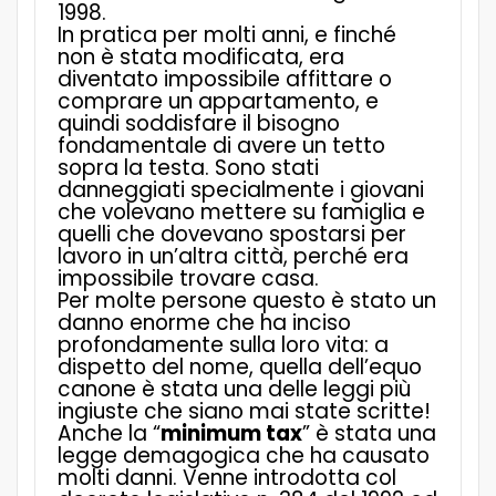
1998.
In pratica per molti anni, e finché
non è stata modificata, era
diventato impossibile affittare o
comprare un appartamento, e
quindi soddisfare il bisogno
fondamentale di avere un tetto
sopra la testa. Sono stati
danneggiati specialmente i giovani
che volevano mettere su famiglia e
quelli che dovevano spostarsi per
lavoro in un’altra città, perché era
impossibile trovare casa.
Per molte persone questo è stato un
danno enorme che ha inciso
profondamente sulla loro vita: a
dispetto del nome, quella dell’equo
canone è stata una delle leggi più
ingiuste che siano mai state scritte!
Anche la “
minimum tax
” è stata una
legge demagogica che ha causato
molti danni. Venne introdotta col