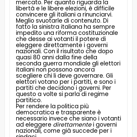
mercato. Per quanto riguarda la
libertà e le libere elezioni,
è difficile
convincere gli italiani a rinunciarvi.
Meglio svuotarle di contenuto. Di
fatto la sinistra italiana ha sempre
impedito una riforma costituzionale
che desse ai votanti il potere di
eleggere direttamente i governi
nazionali. Con il risultato che dopo
quasi 80 anni dalla fine della
seconda guerra mondiale gli elettori
italiani non possono ancora
scegliere chi li deve governare. Gli
elettori votano per i partiti, e sono i
partiti che decidono i governi. Per
questo a volte si parla di regime
partitico.
Per rendere la politica più
democratica e trasparente è
necessario invece che siano i votanti
ad eleggere
direttamente
i governi
nazionali, come già succede per i
sindaci.