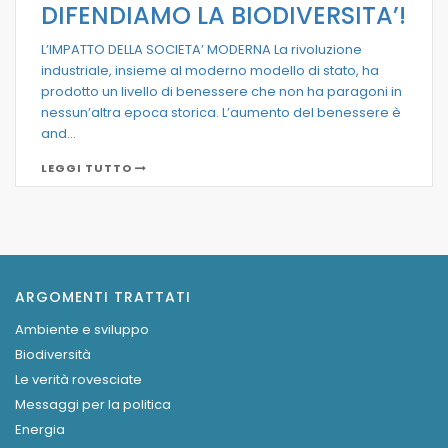
DIFENDIAMO LA BIODIVERSITA’!
L’IMPATTO DELLA SOCIETA’ MODERNA La rivoluzione
industriale, insieme al moderno modello di stato, ha
prodotto un livello di benessere che non ha paragoni in
nessun’altra epoca storica. L’aumento del benessere è
and...
LEGGI TUTTO
ARGOMENTI TRATTATI
Ambiente e sviluppo
Biodiversità
Le verità rovesciate
Messaggi per la politica
Energia