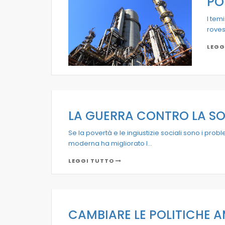
PO
I tem
roves
LEGG
LA GUERRA CONTRO LA S
Se la povertà e le ingiustizie sociali sono i prob
moderna ha migliorato l...
LEGGI TUTTO
CAMBIARE LE POLITICHE A