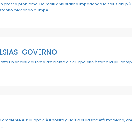
un grosso problema. Da molti anni stanno impedendo le soluzioni più ef
e stanno cercando di impe...
LSIASI GOVERNO
dotto un’analisi del tema ambiente e sviluppo che è forse la più comple
a ambiente e sviluppo c’è il nostro giudizio sulla società moderna, c
..