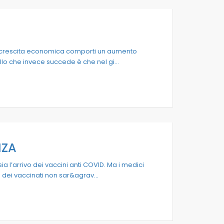
la crescita economica comporti un aumento
ello che invece succede è che nel gi...
NZA
 l’arrivo dei vaccini anti COVID. Ma i medici
le dei vaccinati non sar&agrav...