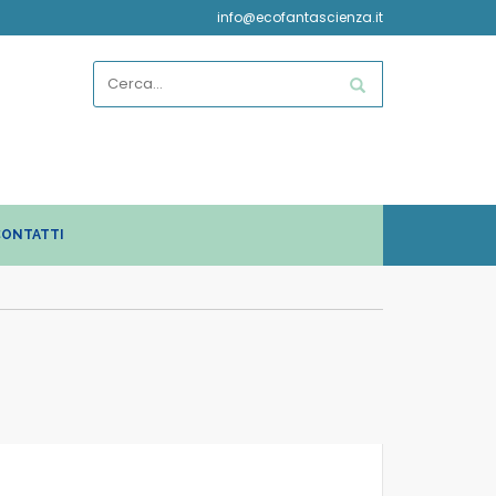
info@ecofantascienza.it
ONTATTI