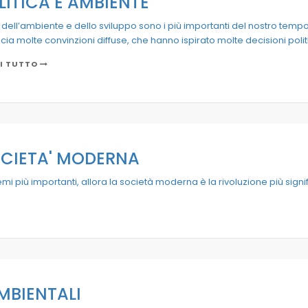
LITICA E AMBIENTE
i dell’ambiente e dello sviluppo sono i più importanti del nostro temp
cia molte convinzioni diffuse, che hanno ispirato molte decisioni polit
I TUTTO
OCIETA' MODERNA
lemi più importanti, allora la società moderna è la rivoluzione più signif
MBIENTALI