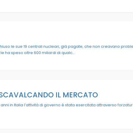
chiuso le sue 19 centrali nucleari, già pagate, che non creavano pro
e ha speso oltre 600 miliardi di qualc...
 SCAVALCANDO IL MERCATO
nni in Italia l’attività di governo è stata esercitata attraverso forzatu