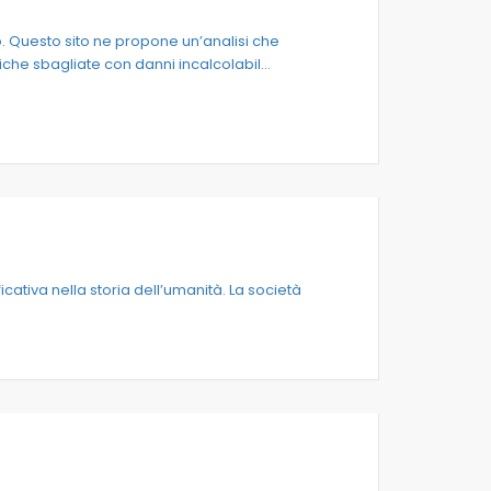
o. Questo sito ne propone un’analisi che
iche sbagliate con danni incalcolabil...
icativa nella storia dell’umanità. La società