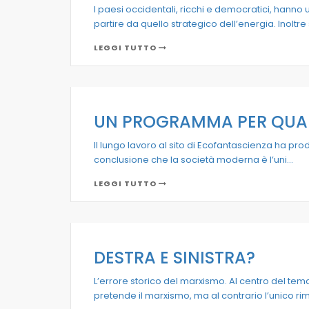
I paesi occidentali, ricchi e democratici, hanno 
partire da quello strategico dell’energia. Inoltr
LEGGI TUTTO
UN PROGRAMMA PER QUA
II lungo lavoro al sito di Ecofantascienza ha pro
conclusione che la società moderna è l’uni...
LEGGI TUTTO
DESTRA E SINISTRA?
L’errore storico del marxismo. Al centro del tem
pretende il marxismo, ma al contrario l’unico rim.