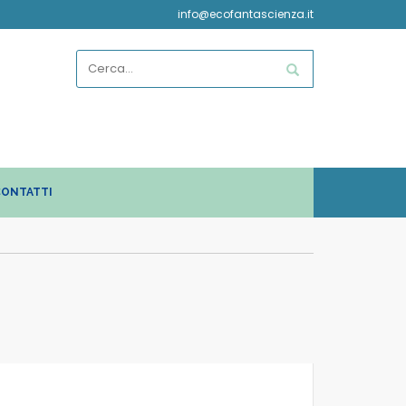
info@ecofantascienza.it
ONTATTI