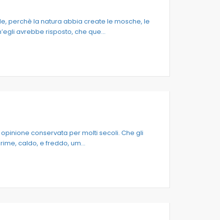
, perchè la natura abbia create le mosche, le
ch’egli avrebbe risposto, che que...
opinione conservata per molti secoli. Che gli
rime, caldo, e freddo, um...