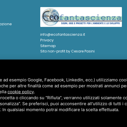
azione
a
info@ecofantascienza.it
Privacy
Sitemap
Sito non-profit by Cesare Pasini
e ad esempio Google, Facebook, LinkedIn, ecc.) utilizziamo cooki
nche per altre finalità come ad esempio per mostrati annunci pe
ella
cookie policy
.
cetta o cliccando su "Rifiuta", verranno utilizzati solamente co
sonalizza". Se preferisci, puoi acconsentire all'utilizzo di tutti i
". In qualsiasi momento potrai modificare la scelta effettuata.