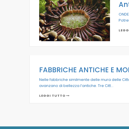
An
ONDE 
Potre
LEGG
FABBRICHE ANTICHE E M
Nelle fabbriche similmente delle mura delle Città
avanzano di bellezza l’antiche. Tre Citt...
LEGGI TUTTO