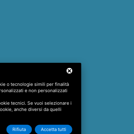
e o tecnologie simili per finalità
rsonalizzati e non personalizzati
okie tecnici. Se vuoi selezionare i
 cookie, anche diversi da quelli
Rifiuta
Accetta tutti