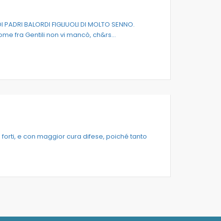
 PADRI BALORDI FIGLIUOLI DI MOLTO SENNO.
ome fra Gentili non vi mancò, ch&rs...
ù forti, e con maggior cura difese, poiché tanto