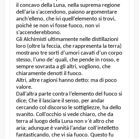
il concavo della Luna, nella suprema regione
dell’aria s’accendono, paiono argomentare
anch’elleno, che ivi quell’elemento si trovi,
poichè se non vi fosse fuoco, non vi
s’accenderebbono.
Gli Alchimisti ultimamente nelle distillazioni
loro (oltre la feccia, che rappresenta la terra)
mostrano tre sorti d’umori cavati d’un corpo
stesso, l’uno de’ quali, che pende in rosso, e
sempre sovrasta a gli altri, vogliono, che
chiaramente denoti il fuoco.
Altri, altre ragioni hanno detto: ma di poco
valore.
Dall’altra parte contra l’elemento del fuoco si
dice; Che il lasciare il senso, per andar
cercando col discorso le sottigliezze, ha dello
svanito. Coll’occhio si vede chiaro, che da
terra al luogo della Luna non v’è altro che
aria; adunque è vanità l’andar coll’intelletto
fantasticando, che vi sia fuoco. Questo fu