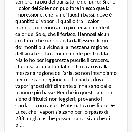
sempre ha più del purgato, e del puro: Si che
il calor del Sole non può fare in essa quella
impressione, che fa ne’ luoghi bassi, dove è
quantità di vapori, i quali oltra il calor
proprio, ricevono anco più tenacemente il
calor del Sole, che li ferisce. Hannosi alcuni
creduto, che ciò proceda dall’essere le cime
de’ monti più vicine alla mezzana regione
dell’aria tenuta comunemente per fredda.
Ma io ho per leggerezza puerile il credere,
che cosa alcuna fondata in terra arrivi alla
mezzana regione dell’aria, se non intendiamo
per mezzana regione quella parte, dove i
vapori grossi difficilmente s’innalzano dalle
pianure più basse. Benchè in questo ancora
sieno difficultà non leggieri, provando il
Cardano con ragion Matematica nel libro De
Luce, che i vapori s’alzano per lo spazio di
288. miglia, e che possono alzarsi anche di
più.