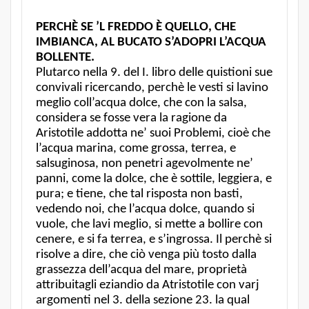
PERCHÈ SE ’L FREDDO È QUELLO, CHE
IMBIANCA, AL BUCATO S’ADOPRI L’ACQUA
BOLLENTE.
Plutarco nella 9. del I. libro delle quistioni sue
convivali ricercando, perchè le vesti si lavino
meglio coll’acqua dolce, che con la salsa,
considera se fosse vera la ragione da
Aristotile addotta ne’ suoi Problemi, cioè che
l’acqua marina, come grossa, terrea, e
salsuginosa, non penetri agevolmente ne’
panni, come la dolce, che è sottile, leggiera, e
pura; e tiene, che tal risposta non basti,
vedendo noi, che l’acqua dolce, quando si
vuole, che lavi meglio, si mette a bollire con
cenere, e si fa terrea, e s’ingrossa. Il perchè si
risolve a dire, che ciò venga più tosto dalla
grassezza dell’acqua del mare, proprietà
attribuitagli eziandio da Atristotile con varj
argomenti nel 3. della sezione 23. la qual