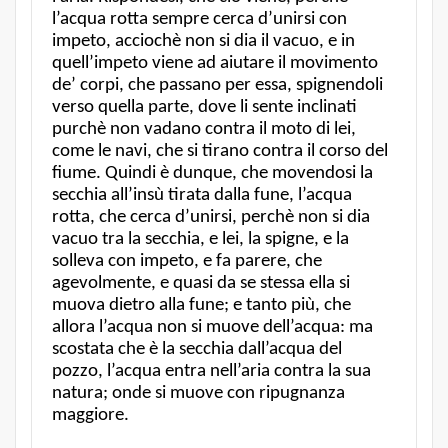
l’acqua rotta sempre cerca d’unirsi con
impeto, acciochè non si dia il vacuo, e in
quell’impeto viene ad aiutare il movimento
de’ corpi, che passano per essa, spignendoli
verso quella parte, dove li sente inclinati
purchè non vadano contra il moto di lei,
come le navi, che si tirano contra il corso del
fiume. Quindi è dunque, che movendosi la
secchia all’insù tirata dalla fune, l’acqua
rotta, che cerca d’unirsi, perchè non si dia
vacuo tra la secchia, e lei, la spigne, e la
solleva con impeto, e fa parere, che
agevolmente, e quasi da se stessa ella si
muova dietro alla fune; e tanto più, che
allora l’acqua non si muove dell’acqua: ma
scostata che è la secchia dall’acqua del
pozzo, l’acqua entra nell’aria contra la sua
natura; onde si muove con ripugnanza
maggiore.