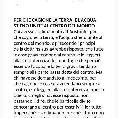
… …
PER CHE CAGIONE LA TERRA, E L’ACQUA
STIENO UNITE AL CENTRO DEL MONDO
Chi avesse addimandato ad Aristotile, per
che cagione la terra, e l’acqua stieno unite al
centro del mondo; egli secondo i principi
della dottrina sua avrebbe risposto, che tutte
le cose gravi tendono al centro, e le leggieri
alla circonferenza del mondo; e che per ciò
essendo l’acqua, e la terra gravi, tendano
sempre alla parte bassa detta del centro. Ma
chi havesse domandato al medesimo, per
che cagione le cose gravi tendano sempre al
centro, e le leggieri alla circonferenza, non so
quello, ch’egli s’havesse risposto: non
bastando il dire, che le particelle divise
concorrano al centro per esser ivi il lor tutto.
Imperochè io addimando, perchè il tutto non