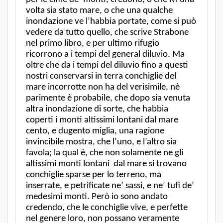
volta sia stato mare, o che una qualche
inondazione ve l’habbia portate, come si può
vedere da tutto quello, che scrive Strabone
nel primo libro, e per ultimo rifugio
ricorrono a i tempi del general diluvio. Ma
oltre che da i tempi del diluvio fino a questi
nostri conservarsi in terra conchiglie del
mare incorrotte non ha del verisimile, nè
parimente è probabile, che dopo sia venuta
altra inondazione di sorte, che habbia
coperti i monti altissimi lontani dal mare
cento, e dugento miglia, una ragione
invincibile mostra, che l’uno, e l’altro sia
favola; la qual è, che non solamente ne gli
altissimi monti lontani dal mare si trovano
conchiglie sparse per lo terreno, ma
inserrate, e petrificate ne’ sassi, e ne’ tufi de’
medesimi monti. Però io sono andato
credendo, che le conchiglie vive, e perfette
nel genere loro, non possano veramente