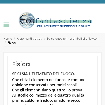
Home
Argomenti trattati
La scienza prima di Galilei e Newton
/
/
Fisica
/
Fisica
SE CI SIA L’ELEMENTO DEL FUOCO.
Che ci sia l’elemento del fuoco, è comune
opinione conservata per molti secoli.
Che gli elementi siano quattro, lo prova
Aristotile col mezzo delle quattro qualità
prime, caldo, e freddo, umido, e secco;