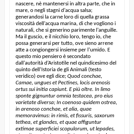
nascere, nè mantenersi in altra parte, che in
mare, o negli stagni d’acqua salsa;
generandosi la carne loro di quella grassa
viscosità dell’acqua marina, di che vogliono i
naturali, che si generino parimente l’anguille.
Ma il guscio, e il nicchio loro, tengo io, che
possa generarsi per tutto, ove sieno arrene
atte a congiongersi insieme per l’umido. E
questo mio pensiero è secondato
dall’autorità d’Aristotile nel quindicesimo del
quinto dell’Istoria de gli Animali (testo
veridico) ove egli dice;
Quod conchae,
Camae, ungues et Pectines, locis arenosis
ortus sui initia capiunt. E più oltre. In limo
sponte gignuntur omnia testacea, pro eius
varietate diversa; In coenoso quidem ostrea,
in arenoso conchae, et alia, quae
memoravimus: in rimis, et fissuris, saxorum
tethea, et glandes, et quae affiguntur
extimae superficiei scopulorum, ut lepades,