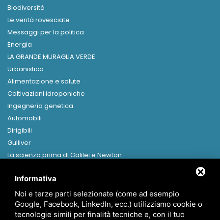
Biodiversità
Le verità rovesciate
Messaggi per la politica
Energia
LA GRANDE MURAGLIA VERDE
Urbanistica
Alimentazione e salute
Coltivazioni idroponiche
Ingegneria genetica
Automobili
Dirigibili
Gulliver
La scienza prima di Galilei e Newton
Libri in formato digitale
Informativa
MENU
Noi e terze parti selezionate (come ad esempio
Home
Google, Facebook, LinkedIn, ecc.) utilizziamo cookie o
Presentazione
tecnologie simili per finalità tecniche e, con il tuo