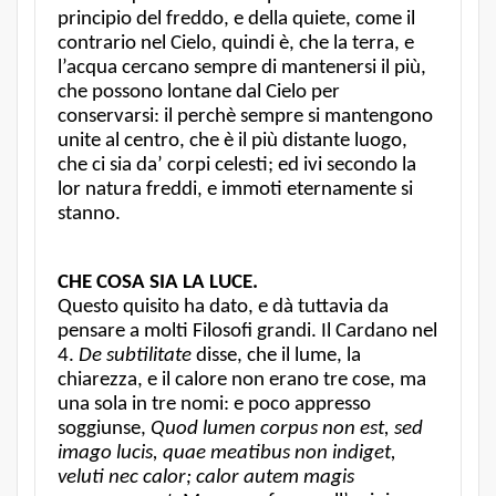
principio del freddo, e della quiete, come il
contrario nel Cielo, quindi è, che la terra, e
l’acqua cercano sempre di mantenersi il più,
che possono lontane dal Cielo per
conservarsi: il perchè sempre si mantengono
unite al centro, che è il più distante luogo,
che ci sia da’ corpi celesti; ed ivi secondo la
lor natura freddi, e immoti eternamente si
stanno.
CHE COSA SIA LA LUCE.
Questo quisito ha dato, e dà tuttavia da
pensare a molti Filosofi grandi. Il Cardano nel
4.
De subtilitate
disse, che il lume, la
chiarezza, e il calore non erano tre cose, ma
una sola in tre nomi: e poco appresso
soggiunse,
Quod lumen corpus non est, sed
imago lucis, quae meatibus non indiget,
veluti nec calor; calor autem magis