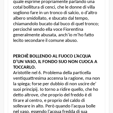
quale esprime propriamente parlando una
cotal bollitura di cenci, che le donne di villa
sogliono fare in un tronco di salcio, o d’altro
albero smidollato, e sbucato dal tempo,
chiamandolo bucato dal buco di quel tronco;
perciochè sendo ella voce Fiorentina
generalmente abusata, anch’io m’ho fatto
lecito secondare il comune abuso.
PERCHÈ BOLLENDO AL FUOCO L’ACQUA
D’UN VASO, IL FONDO SUO NON CUOCA A
TOCCARLO.
Aristotile nel 6. Problema della particella
ventiquattresima accenna la ragione, ma non
la spiega; forse per dubbio di non uscire de’
suoi principij. Io torno a ridire quello, che ho
detto altrove, che proprio del freddo è di
tirare al centro, e proprio del caldo di
sollevare in alto. Però quando l’acqua bolle
nel vaso, essendo l’acqua fredda di sua