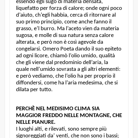
essendo egli sugo di materia densata,
liquefatto per forza di calore; onde ogni poco
d’aiuto, ch’egli habbia, cerca di ritornare al
suo primo principio, come anche fanno il
grasso, e’l burro. Ma l’aceto vien da materia
sugosa, e molle di sua natura senza calore
alterata, e però non è così agevole da
congelarsi. Omero Poeta dando il suo epiteto
ad ogni licore, chiamò l’olio umido, qualità
che gli viene dal predominio dell’aria, la
quale nell’umido sovrasta a gli altri elementi:
e però vediamo, che l’olio ha per proprio il
diffondersi, come ha l’aria medesima, che si
dilata per tutto.
PERCHÈ NEL MEDISIMO CLIMA SIA
MAGGIOR FREDDO NELLE MONTAGNE, CHE
NELLE PIANURE.
I luoghi alti, e rilevati, sono sempre più
signoreggiati da’ venti, che non sono i bassi;