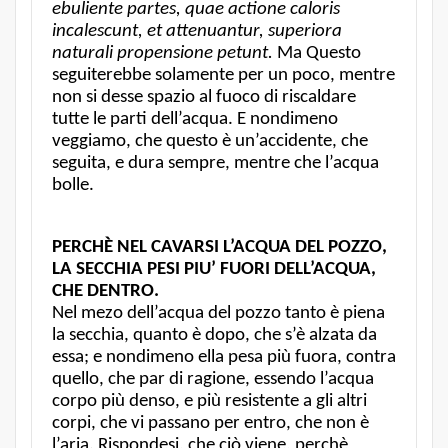
ebuliente partes, quae actione caloris
incalescunt, et attenuantur, superiora
naturali propensione petunt.
Ma Questo
seguiterebbe solamente per un poco, mentre
non si desse spazio al fuoco di riscaldare
tutte le parti dell’acqua. E nondimeno
veggiamo, che questo è un’accidente, che
seguita, e dura sempre, mentre che l’acqua
bolle.
PERCHÈ NEL CAVARSI L’ACQUA DEL POZZO,
LA SECCHIA PESI PIU’ FUORI DELL’ACQUA,
CHE DENTRO.
Nel mezo dell’acqua del pozzo tanto è piena
la secchia, quanto è dopo, che s’è alzata da
essa; e nondimeno ella pesa più fuora, contra
quello, che par di ragione, essendo l’acqua
corpo più denso, e più resistente a gli altri
corpi, che vi passano per entro, che non è
l’aria. Rispondesi, che ciò viene, perchè