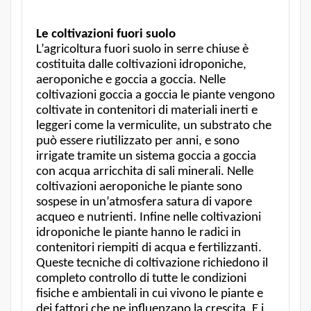
Le coltivazioni fuori suolo
L’agricoltura fuori suolo in serre chiuse è
costituita dalle coltivazioni idroponiche,
aeroponiche e goccia a goccia. Nelle
coltivazioni goccia a goccia le piante vengono
coltivate in contenitori di materiali inerti e
leggeri come la vermiculite, un substrato che
può essere riutilizzato per anni, e sono
irrigate tramite un sistema goccia a goccia
con acqua arricchita di sali minerali. Nelle
coltivazioni aeroponiche le piante sono
sospese in un’atmosfera satura di vapore
acqueo e nutrienti. Infine nelle coltivazioni
idroponiche le piante hanno le radici in
contenitori riempiti di acqua e fertilizzanti.
Queste tecniche di coltivazione richiedono il
completo controllo di tutte le condizioni
fisiche e ambientali in cui vivono le piante e
dei fattori che ne influenzano la crescita. E i