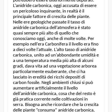
potrebbero essere ulteriormente depurati.
L’anidride carbonica, oggi accusata di essere
un pericoloso inquinante, in realtà è il
principale fattore di crescita delle piante.
Nelle ere geologiche passate il tasso di
anidride carbonica dell’atmosfera è stato
quasi sempre più alto di quello che
conosciamo oggi, anche di molte volte. Per
esempio nell’era Carbonifera il livello era fino
a dieci volte l’attuale. L’alto tasso di anidride
carbonica, unito ad un’abbondante umidità e
a una temperatura media più alta di alcuni
gradi, dava vita ad una vegetazione arborea
particolarmente esuberante, che ci ha
lasciato in eredità dei ricchi depositi di
carbon fossile. Negli ambienti chiusi si può
aumentare artificialmente il livello
dell’anidride carbonica, cosa che del resto è
già pratica corrente nelle coltivazioni in
serra. Bisogna anche ricordare che la crescita
delle piante “consuma” anidride carbonica,