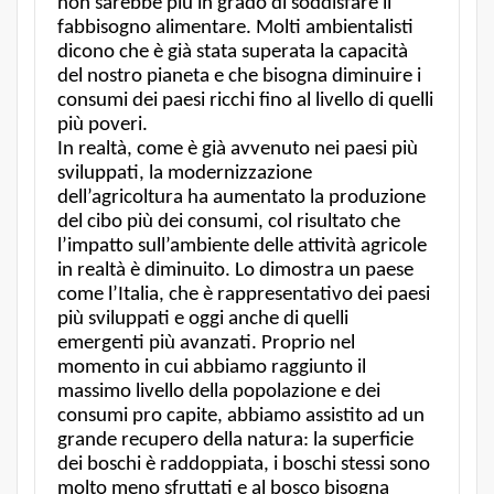
non sarebbe più in grado di soddisfare il
fabbisogno alimentare. Molti ambientalisti
dicono che è già stata superata la capacità
del nostro pianeta e che bisogna diminuire i
consumi dei paesi ricchi fino al livello di quelli
più poveri.
In realtà, come è già avvenuto nei paesi più
sviluppati, la modernizzazione
dell’agricoltura ha aumentato la produzione
del cibo più dei consumi, col risultato che
l’impatto sull’ambiente delle attività agricole
in realtà è diminuito. Lo dimostra un paese
come l’Italia, che è rappresentativo dei paesi
più sviluppati e oggi anche di quelli
emergenti più avanzati. Proprio nel
momento in cui abbiamo raggiunto il
massimo livello della popolazione e dei
consumi pro capite, abbiamo assistito ad un
grande recupero della natura: la superficie
dei boschi è raddoppiata, i boschi stessi sono
molto meno sfruttati e al bosco bisogna