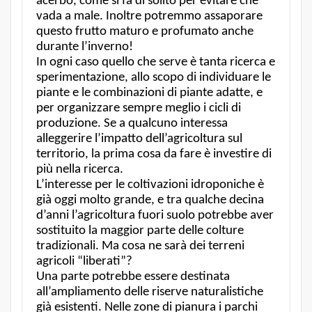
acerbo, come si fa di solito per evitare che
vada a male. Inoltre potremmo assaporare
questo frutto maturo e profumato anche
durante l’inverno!
In ogni caso quello che serve è tanta ricerca e
sperimentazione, allo scopo di individuare le
piante e le combinazioni di piante adatte, e
per organizzare sempre meglio i cicli di
produzione. Se a qualcuno interessa
alleggerire l’impatto dell’agricoltura sul
territorio, la prima cosa da fare è investire di
più nella ricerca.
L’interesse per le coltivazioni idroponiche è
già oggi molto grande, e tra qualche decina
d’anni l’agricoltura fuori suolo potrebbe aver
sostituito la maggior parte delle colture
tradizionali. Ma cosa ne sarà dei terreni
agricoli “liberati”?
Una parte potrebbe essere destinata
all’ampliamento delle riserve naturalistiche
già esistenti. Nelle zone di pianura i parchi