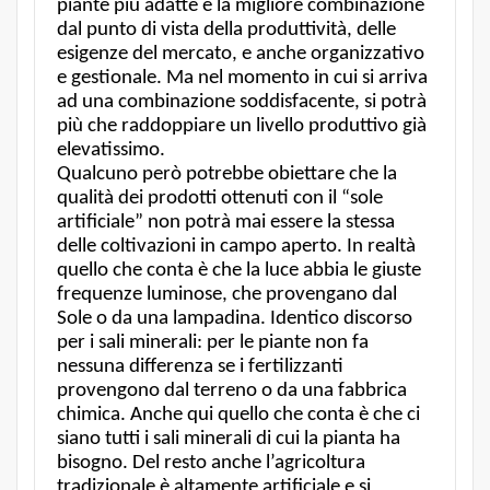
piante più adatte e la migliore combinazione
dal punto di vista della produttività, delle
esigenze del mercato, e anche organizzativo
e gestionale. Ma nel momento in cui si arriva
ad una combinazione soddisfacente, si potrà
più che raddoppiare un livello produttivo già
elevatissimo.
Qualcuno però potrebbe obiettare che la
qualità dei prodotti ottenuti con il “sole
artificiale” non potrà mai essere la stessa
delle coltivazioni in campo aperto. In realtà
quello che conta è che la luce abbia le giuste
frequenze luminose, che provengano dal
Sole o da una lampadina. Identico discorso
per i sali minerali: per le piante non fa
nessuna differenza se i fertilizzanti
provengono dal terreno o da una fabbrica
chimica. Anche qui quello che conta è che ci
siano tutti i sali minerali di cui la pianta ha
bisogno. Del resto anche l’agricoltura
tradizionale è altamente artificiale e si