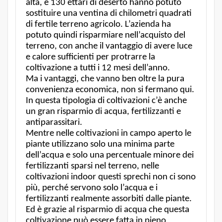
alta, e 130 ettari di deserto hanno potuto
sostituire una ventina di chilometri quadrati
di fertile terreno agricolo. L’azienda ha
potuto quindi risparmiare nell’acquisto del
terreno, con anche il vantaggio di avere luce
e calore sufficienti per protrarre la
coltivazione a tutti i 12 mesi dell’anno.
Ma i vantaggi, che vanno ben oltre la pura
convenienza economica, non si fermano qui.
In questa tipologia di coltivazioni c’è anche
un gran risparmio di acqua, fertilizzanti e
antiparassitari.
Mentre nelle coltivazioni in campo aperto le
piante utilizzano solo una minima parte
dell’acqua e solo una percentuale minore dei
fertilizzanti sparsi nel terreno, nelle
coltivazioni indoor questi sprechi non ci sono
più, perché servono solo l’acqua e i
fertilizzanti realmente assorbiti dalle piante.
Ed è grazie al risparmio di acqua che questa
coltivazione può essere fatta in pieno