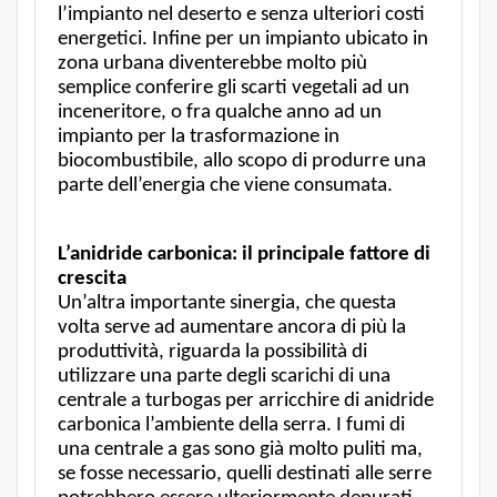
l’impianto nel deserto e senza ulteriori costi
energetici. Infine per un impianto ubicato in
zona urbana diventerebbe molto più
semplice conferire gli scarti vegetali ad un
inceneritore, o fra qualche anno ad un
impianto per la trasformazione in
biocombustibile, allo scopo di produrre una
parte dell’energia che viene consumata.
L’anidride carbonica: il principale fattore di
crescita
Un’altra importante sinergia, che questa
volta serve ad aumentare ancora di più la
produttività, riguarda la possibilità di
utilizzare una parte degli scarichi di una
centrale a turbogas per arricchire di anidride
carbonica l’ambiente della serra. I fumi di
una centrale a gas sono già molto puliti ma,
se fosse necessario, quelli destinati alle serre