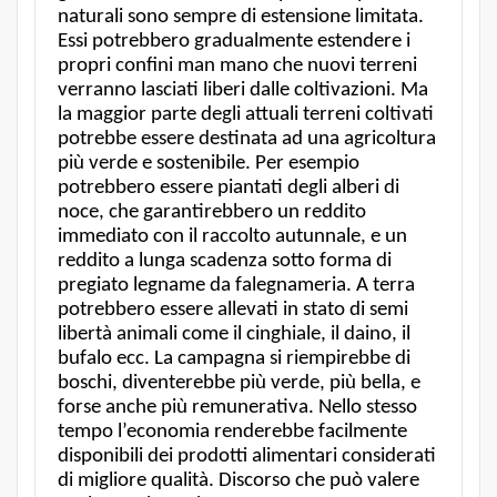
naturali sono sempre di estensione limitata.
Essi potrebbero gradualmente estendere i
propri confini man mano che nuovi terreni
verranno lasciati liberi dalle coltivazioni. Ma
la maggior parte degli attuali terreni coltivati
potrebbe essere destinata ad una agricoltura
più verde e sostenibile. Per esempio
potrebbero essere piantati degli alberi di
noce, che garantirebbero un reddito
immediato con il raccolto autunnale, e un
reddito a lunga scadenza sotto forma di
pregiato legname da falegnameria. A terra
potrebbero essere allevati in stato di semi
libertà animali come il cinghiale, il daino, il
bufalo ecc. La campagna si riempirebbe di
boschi, diventerebbe più verde, più bella, e
forse anche più remunerativa. Nello stesso
tempo l’economia renderebbe facilmente
disponibili dei prodotti alimentari considerati
di migliore qualità. Discorso che può valere