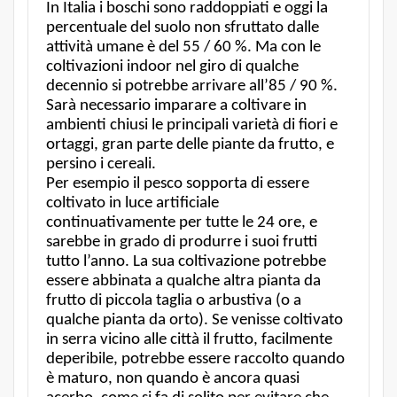
In Italia i boschi sono raddoppiati e oggi la
percentuale del suolo non sfruttato dalle
attività umane è del 55 / 60 %. Ma con le
coltivazioni indoor nel giro di qualche
decennio si potrebbe arrivare all’85 / 90 %.
Sarà necessario imparare a coltivare in
ambienti chiusi le principali varietà di fiori e
ortaggi, gran parte delle piante da frutto, e
persino i cereali.
Per esempio il pesco sopporta di essere
coltivato in luce artificiale
continuativamente per tutte le 24 ore, e
sarebbe in grado di produrre i suoi frutti
tutto l’anno. La sua coltivazione potrebbe
essere abbinata a qualche altra pianta da
frutto di piccola taglia o arbustiva (o a
qualche pianta da orto). Se venisse coltivato
in serra vicino alle città il frutto, facilmente
deperibile, potrebbe essere raccolto quando
è maturo, non quando è ancora quasi