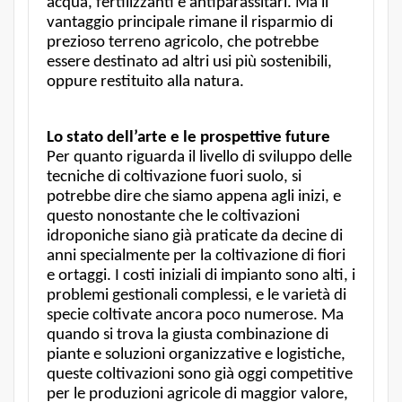
acqua, fertilizzanti e antiparassitari. Ma il
vantaggio principale rimane il risparmio di
prezioso terreno agricolo, che potrebbe
essere destinato ad altri usi più sostenibili,
oppure restituito alla natura.
Lo stato dell’arte e le prospettive future
Per quanto riguarda il livello di sviluppo delle
tecniche di coltivazione fuori suolo, si
potrebbe dire che siamo appena agli inizi, e
questo nonostante che le coltivazioni
idroponiche siano già praticate da decine di
anni specialmente per la coltivazione di fiori
e ortaggi. I costi iniziali di impianto sono alti, i
problemi gestionali complessi, e le varietà di
specie coltivate ancora poco numerose. Ma
quando si trova la giusta combinazione di
piante e soluzioni organizzative e logistiche,
queste coltivazioni sono già oggi competitive
per le produzioni agricole di maggior valore,