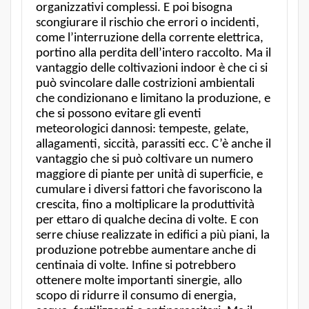
organizzativi complessi. E poi bisogna
scongiurare il rischio che errori o incidenti,
come l’interruzione della corrente elettrica,
portino alla perdita dell’intero raccolto. Ma il
vantaggio delle coltivazioni indoor è che ci si
può svincolare dalle costrizioni ambientali
che condizionano e limitano la produzione, e
che si possono evitare gli eventi
meteorologici dannosi: tempeste, gelate,
allagamenti, siccità, parassiti ecc. C’è anche il
vantaggio che si può coltivare un numero
maggiore di piante per unità di superficie, e
cumulare i diversi fattori che favoriscono la
crescita, fino a moltiplicare la produttività
per ettaro di qualche decina di volte. E con
serre chiuse realizzate in edifici a più piani, la
produzione potrebbe aumentare anche di
centinaia di volte. Infine si potrebbero
ottenere molte importanti sinergie, allo
scopo di ridurre il consumo di energia,