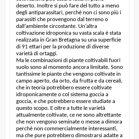
deserto. Inoltre si può fare del tutto a meno
degli antiparassitari, perché non ci sono più i
parassiti che provengono dal terreno o
dall’ambiente circostante. Un’altra
coltivazione idroponica su vasta scala è stata
realizzata in Gran Bretagna su una superficie
di 91 ettari per la produzione di diverse
varietà di ortaggi.
Ma le combinazioni di piante coltivabili fuori
suolo sono al momento ancora limitate. Sono
tantissime le piante che vengono coltivate in
campo aperto, da orto, da frutta e da cereali,
che in teoria potrebbero essere coltivate
idroponicamente o col sistema goccia a
goccia, e che potrebbero essere studiate a
questo scopo. E oltre a tutte le varietà
attualmente coltivate, ce ne sono altrettante
che non vengono seminate o messe a dimora
perché non commercialmente interessanti,
ma che pure potrebbero dimostrarsi adatte a