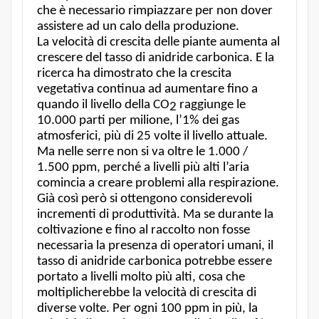
che è necessario rimpiazzare per non dover
assistere ad un calo della produzione.
La velocità di crescita delle piante aumenta al
crescere del tasso di anidride carbonica. E la
ricerca ha dimostrato che la crescita
vegetativa continua ad aumentare fino a
quando il livello della CO
raggiunge le
2
10.000 parti per milione, l’1% dei gas
atmosferici, più di 25 volte il livello attuale.
Ma nelle serre non si va oltre le 1.000 /
1.500 ppm, perché a livelli più alti l’aria
comincia a creare problemi alla respirazione.
Già così però si ottengono considerevoli
incrementi di produttività. Ma se durante la
coltivazione e fino al raccolto non fosse
necessaria la presenza di operatori umani, il
tasso di anidride carbonica potrebbe essere
portato a livelli molto più alti, cosa che
moltiplicherebbe la velocità di crescita di
diverse volte. Per ogni 100 ppm in più, la