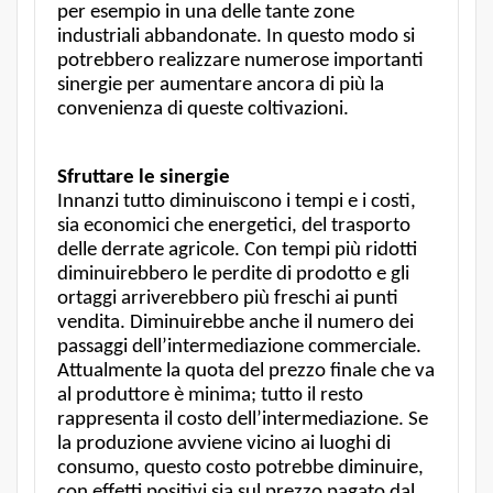
per esempio in una delle tante zone
industriali abbandonate. In questo modo si
potrebbero realizzare numerose importanti
sinergie per aumentare ancora di più la
convenienza di queste coltivazioni.
Sfruttare le sinergie
Innanzi tutto diminuiscono i tempi e i costi,
sia economici che energetici, del trasporto
delle derrate agricole. Con tempi più ridotti
diminuirebbero le perdite di prodotto e gli
ortaggi arriverebbero più freschi ai punti
vendita. Diminuirebbe anche il numero dei
passaggi dell’intermediazione commerciale.
Attualmente la quota del prezzo finale che va
al produttore è minima; tutto il resto
rappresenta il costo dell’intermediazione. Se
la produzione avviene vicino ai luoghi di
consumo, questo costo potrebbe diminuire,
con effetti positivi sia sul prezzo pagato dal