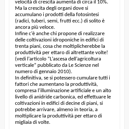
velocità di crescita aumenta di circa il 10%.
Ma la crescita degli organi dove si
accumulano i prodotti della fotosintesi
(radici, tuberi, semi, frutti ecc.) di solito è
ancora più veloce.
Infine c’è anche chi propone di realizzare
delle coltivazioni idroponiche in edifici di
trenta piani, cosa che moltiplicherebbe la
produttività per ettaro di altrettante volte!
(vedi l’articolo “L’ascesa dell’agricoltura
verticale” pubblicato da Le Scienze nel
numero di gennaio 2010).
In definitiva, se si potessero cumulare tutti i
fattori che aumentano la produttività,
compresa l’illuminazione artificiale e un alto
livello di anidride carbonica, ed effettuare le
coltivazioni in edifici di decine di piani, si
potrebbe arrivare, almeno in teoria, a
moltiplicare la produttività per ettaro di
migliaia di volte.