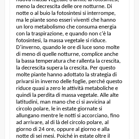
meno la decrescita delle ore notturne. Di
notte o al buio la fotosintesi si interrompe,
ma le piante sono esseri viventi che hanno
un loro metabolismo che consuma energia
con la traspirazione, e quando non c’è la
fotosintesi, la massa vegetale si riduce.
D’inverno, quando le ore di luce sono molte
di meno di quelle notturne, complice anche
la bassa temperatura che rallenta la crescita,
la decrescita supera la crescita. Per questo
molte piante hanno adottato la strategia di
privarsi in inverno delle foglie, perché questo
riduce quasi a zero le attività metaboliche e
quindi la perdita di massa vegetale. Alle alte
latitudini, man mano che ci si avvicina al
circolo polare, le in estate giornate si
allungano mentre le notti si accorciano, fino
ad arrivare, al di là del circolo polare, al
giorno di 24 ore, oppure al giorno e alla
notte di sei mesi. Poiché in estate oltre il