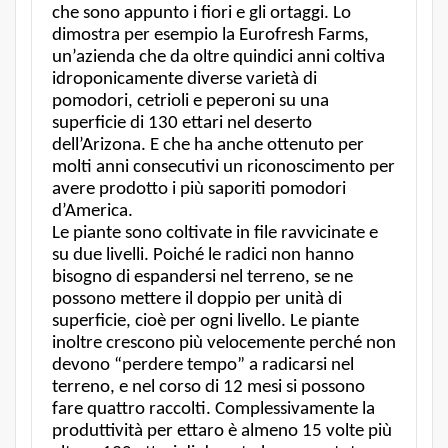
che sono appunto i fiori e gli ortaggi. Lo
dimostra per esempio la Eurofresh Farms,
un’azienda che da oltre quindici anni coltiva
idroponicamente diverse varietà di
pomodori, cetrioli e peperoni su una
superficie di 130 ettari nel deserto
dell’Arizona. E che ha anche ottenuto per
molti anni consecutivi un riconoscimento per
avere prodotto i più saporiti pomodori
d’America.
Le piante sono coltivate in file ravvicinate e
su due livelli. Poiché le radici non hanno
bisogno di espandersi nel terreno, se ne
possono mettere il doppio per unità di
superficie, cioè per ogni livello. Le piante
inoltre crescono più velocemente perché non
devono “perdere tempo” a radicarsi nel
terreno, e nel corso di 12 mesi si possono
fare quattro raccolti. Complessivamente la
produttività per ettaro è almeno 15 volte più