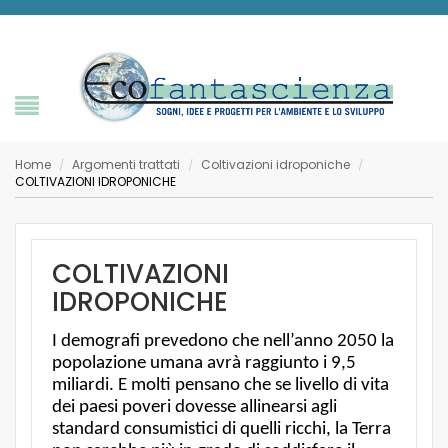
Home
Argomenti trattati
Coltivazioni idroponiche
/
/
/
COLTIVAZIONI IDROPONICHE
COLTIVAZIONI
IDROPONICHE
I demografi prevedono che nell’anno 2050 la
popolazione umana avrà raggiunto i 9,5
miliardi. E molti pensano che se livello di vita
dei paesi poveri dovesse allinearsi agli
standard consumistici di quelli ricchi, la Terra