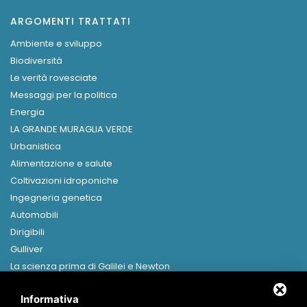
ARGOMENTI TRATTATI
Ambiente e sviluppo
Biodiversità
Le verità rovesciate
Messaggi per la politica
Energia
LA GRANDE MURAGLIA VERDE
Urbanistica
Alimentazione e salute
Coltivazioni idroponiche
Ingegneria genetica
Automobili
Dirigibili
Gulliver
La scienza prima di Galilei e Newton
Libri in formato digitale
Informativa