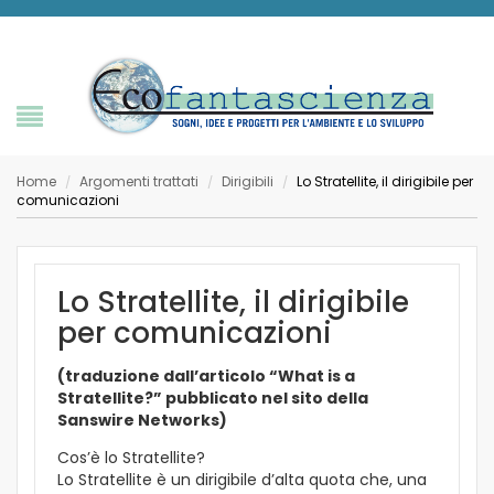
Home
Argomenti trattati
Dirigibili
Lo Stratellite, il dirigibile per
/
/
/
comunicazioni
Lo Stratellite, il dirigibile
per comunicazioni
(traduzione dall’articolo “What is a
Stratellite?” pubblicato nel sito della
Sanswire Networks)
Cos’è lo Stratellite?
Lo Stratellite è un dirigibile d’alta quota che, una