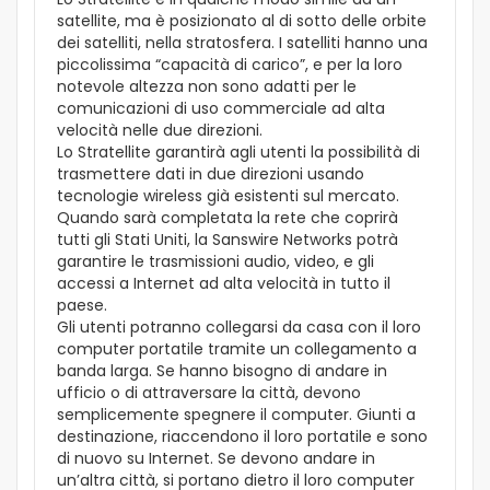
satellite, ma è posizionato al di sotto delle orbite
dei satelliti, nella stratosfera. I satelliti hanno una
piccolissima “capacità di carico”, e per la loro
notevole altezza non sono adatti per le
comunicazioni di uso commerciale ad alta
velocità nelle due direzioni.
Lo Stratellite garantirà agli utenti la possibilità di
trasmettere dati in due direzioni usando
tecnologie wireless già esistenti sul mercato.
Quando sarà completata la rete che coprirà
tutti gli Stati Uniti, la Sanswire Networks potrà
garantire le trasmissioni audio, video, e gli
accessi a Internet ad alta velocità in tutto il
paese.
Gli utenti potranno collegarsi da casa con il loro
computer portatile tramite un collegamento a
banda larga. Se hanno bisogno di andare in
ufficio o di attraversare la città, devono
semplicemente spegnere il computer. Giunti a
destinazione, riaccendono il loro portatile e sono
di nuovo su Internet. Se devono andare in
un’altra città, si portano dietro il loro computer