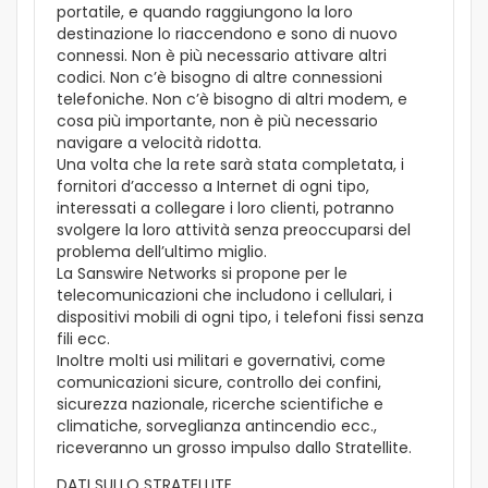
portatile, e quando raggiungono la loro
destinazione lo riaccendono e sono di nuovo
connessi. Non è più necessario attivare altri
codici. Non c’è bisogno di altre connessioni
telefoniche. Non c’è bisogno di altri modem, e
cosa più importante, non è più necessario
navigare a velocità ridotta.
Una volta che la rete sarà stata completata, i
fornitori d’accesso a Internet di ogni tipo,
interessati a collegare i loro clienti, potranno
svolgere la loro attività senza preoccuparsi del
problema dell’ultimo miglio.
La Sanswire Networks si propone per le
telecomunicazioni che includono i cellulari, i
dispositivi mobili di ogni tipo, i telefoni fissi senza
fili ecc.
Inoltre molti usi militari e governativi, come
comunicazioni sicure, controllo dei confini,
sicurezza nazionale, ricerche scientifiche e
climatiche, sorveglianza antincendio ecc.,
riceveranno un grosso impulso dallo Stratellite.
DATI SULLO STRATELLITE