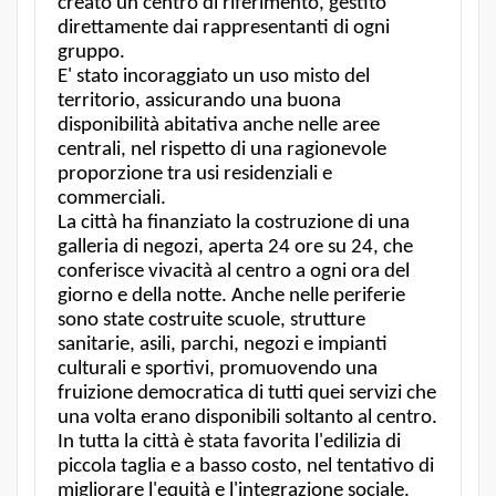
creato un centro di riferimento, gestito
direttamente dai rappresentanti di ogni
gruppo.
E' stato incoraggiato un uso misto del
territorio, assicurando una buona
disponibilità abitativa anche nelle aree
centrali, nel rispetto di una ragionevole
proporzione tra usi residenziali e
commerciali.
La città ha finanziato la costruzione di una
galleria di negozi, aperta 24 ore su 24, che
conferisce vivacità al centro a ogni ora del
giorno e della notte. Anche nelle periferie
sono state costruite scuole, strutture
sanitarie, asili, parchi, negozi e impianti
culturali e sportivi, promuovendo una
fruizione democratica di tutti quei servizi che
una volta erano disponibili soltanto al centro.
In tutta la città è stata favorita l'edilizia di
piccola taglia e a basso costo, nel tentativo di
migliorare l'equità e l'integrazione sociale.