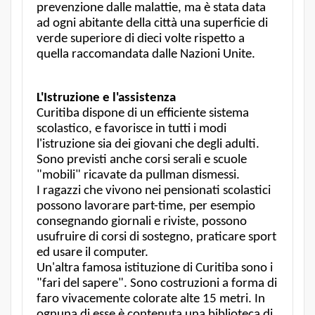
prevenzione dalle malattie, ma è stata data
ad ogni abitante della città una superficie di
verde superiore di dieci volte rispetto a
quella raccomandata dalle Nazioni Unite.
L'Istruzione e l'assistenza
Curitiba dispone di un efficiente sistema
scolastico, e favorisce in tutti i modi
l'istruzione sia dei giovani che degli adulti.
Sono previsti anche corsi serali e scuole
"mobili" ricavate da pullman dismessi.
I ragazzi che vivono nei pensionati scolastici
possono lavorare part-time, per esempio
consegnando giornali e riviste, possono
usufruire di corsi di sostegno, praticare sport
ed usare il computer.
Un'altra famosa istituzione di Curitiba sono i
"fari del sapere". Sono costruzioni a forma di
faro vivacemente colorate alte 15 metri. In
ognuna di esse è contenuta una biblioteca di