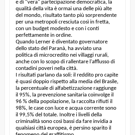
e di "vera" partecipazione democratica, la
qualità della vita è ormai una delle più alte
del mondo, risultato tanto più sorprendente
per una metropoli cresciuta così in fretta,
con un budget modesto e con i conti
perfettamente in ordine.
Quando Lerner è diventato governatore
dello stato del Paranà, ha avviato una
politica di microcredito nei villaggi rurali,
anche con lo scopo di rallentare l'afflusso di
contadini poveri nella città.
I risultati parlano da soli: il reddito pro capite
è quasi doppio rispetto alla media del Brasile,
la percentuale di alfabetizzazione raggiunge
il 95%, la prevenzione sanitaria coinvolge il
96 % della popolazione, la raccolta rifiuti il
98%, le case con luce e acqua corrente sono
il 99,5% del totale. Inoltre i livelli della
criminalità sono così bassi da fare invidia a
qualsiasi città europea, è persino sparito il
fenomeno del graffitismo.