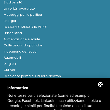
Biodiversità
Le verità rovesciate
Messaggi per la politica
Energia
LA GRANDE MURAGLIA VERDE
Urbanistica
Alimentazione e salute
Coltivazioni idroponiche
Ingegneria genetica
Automobili
Dirigibili
Gulliver
La scienza prima di Galilei e Newton
Libri in formato digitale
Informativa
MENU
Noi e terze parti selezionate (come ad esempio
Home
Google, Facebook, LinkedIn, ecc.) utilizziamo cookie o
Presentazione
tecnologie simili per finalità tecniche e, con il tuo