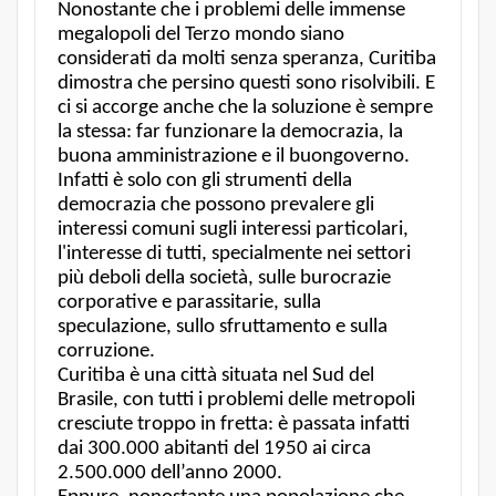
Nonostante che i problemi delle immense
megalopoli del Terzo mondo siano
considerati da molti senza speranza, Curitiba
dimostra che persino questi sono risolvibili. E
ci si accorge anche che la soluzione è sempre
la stessa: far funzionare la democrazia, la
buona amministrazione e il buongoverno.
Infatti è solo con gli strumenti della
democrazia che possono prevalere gli
interessi comuni sugli interessi particolari,
l'interesse di tutti, specialmente nei settori
più deboli della società, sulle burocrazie
corporative e parassitarie, sulla
speculazione, sullo sfruttamento e sulla
corruzione.
Curitiba è una città situata nel Sud del
Brasile, con tutti i problemi delle metropoli
cresciute troppo in fretta: è passata infatti
dai 300.000 abitanti del 1950 ai circa
2.500.000 dell’anno 2000.