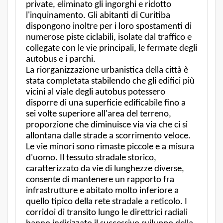
private, eliminato gli ingorghi e ridotto
l'inquinamento. Gli abitanti di Curitiba
dispongono inoltre per i loro spostamenti di
numerose piste ciclabili, isolate dal traffico e
collegate con le vie principali, le fermate degli
autobus e i parchi.
La riorganizzazione urbanistica della città è
stata completata stabilendo che gli edifici più
vicini al viale degli autobus potessero
disporre di una superficie edificabile fino a
sei volte superiore all'area del terreno,
proporzione che diminuisce via via che ci si
allontana dalle strade a scorrimento veloce.
Le vie minori sono rimaste piccole e a misura
d'uomo. Il tessuto stradale storico,
caratterizzato da vie di lunghezze diverse,
consente di mantenere un rapporto fra
infrastrutture e abitato molto inferiore a
quello tipico della rete stradale a reticolo. I
corridoi di transito lungo le direttrici radiali