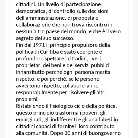
cittadini. Un livello di partecipazione
democratica, di controllo sulle decisioni
dell'amministrazione, di proposta e
collaborazione che non trova riscontro in
nessun altro paese del mondo, e che è il vero
segreto del suo successo.
Fin dal 1971 il principio propulsore della
politica di Curitiba è stato coerente e
profondo: rispettare i cittadini, i veri
proprietari dei beni e dei servizi pubblici,
innanzitutto perché ogni persona merita
rispetto, e poi perché, se le persone
avvertono rispetto, collaboreranno
responsabilmente per risolvere gli altri
problemi.
Ristabilendo il fisiologico ciclo della politica,
questo principio trasforma i poveri, gli
emarginati, gli indifferenti e gli analfabeti in
cittadini capaci di fornire il loro contributo
alla comunità. Dopo 30 anni di buongoverno