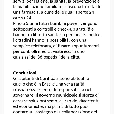
servizi per l'igiene, la sanità, la prevenzione e
la pianificazione familiare, ciascuna fornita di
una farmacia, alcune delle quali aperte 24
ore su 24.
Fino a 5 anni tutti i bambini poveri vengono
sottoposti a controlli e check-up gratuiti e
hanno un libretto sanitario personale. Inoltre
i cittadini hanno la possibilità, con una
semplice telefonata, di fissare appuntamenti
per controlli medici, visite ecc. in uno
qualsiasi dei 36 ospedali della città.
Conclusioni
Gli abitanti di Curitiba si sono abituati a
quello che è in Brasile una vera rarità:
trasparenza e senso di responsabilità nel
governare. Il governo municipale si sforza di
cercare soluzioni semplici, rapide, divertenti
ed economiche, ma prima di tutto può
contare sul sostegno e la collaborazione dei