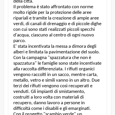
della città.
Il problema è stato affrontato con norme
molto rigide per la protezione delle aree
ripariali e tramite la creazione di ampie aree
verdi, di canali di drenaggio e di piccole dighe
con cui sono stati realizzati piccoli specchi
d'acqua, ciascuno al centro di ogni nuovo
parco.
E' stata incentivata la messa a dimora degli
alberi e limitata la pavimentazione del suolo.
Con la campagna "spazzatura che non è
spazzatura" le famiglie sono state incentivate
alla raccolta differenziata. I rifiuti organici
vengono raccolti in un sacco, mentre carta,
metallo, vetro e simili vanno in un altro. Due
terzi dei rifiuti vengono così recuperati e
venduti. Gli impianti di smistamento,
costruiti a loro volta con materiali di
recupero, danno lavoro a persone in
difficoltà come i disabili e gli emarginati.
Con il progetto "scambio verde" un