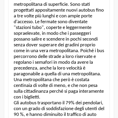
metropolitana di superficie. Sono stati
progettati appositamente nuovi autobus fino
a tre volte più lunghi e con ampie porte
d'accesso. Le fermate sono diventate
"stazioni tubo", coperte e leggermente
sopraelevate, in modo che i passeggeri
possano salire e scendere in pochi secondi
senza dover superare dei gradini proprio
come in una vera metropolitana. Poiché i bus
percorrono delle strade a loro riservate e
regolano i semafori in modo da avere la
precedenza, anche la loro velocità è
paragonabile a quella di una metropolitana.
Una metropolitana che però è costata
centinaia di volte di meno, e che non pesa
sulla cittadinanza perché si paga interamente
con i biglietti.
Gli autobus trasportano il 79% dei pendolari,
con un grado di soddisfazione degli utenti del
90 %, e hanno diminuito il traffico di auto