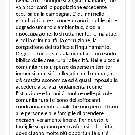
favelas o comunque si voglia chiamarle, che
va a scaricarsi la popolazione eccedente
espulsa dalla campagna. E' quindi nelle
grandi città che si concentrano i problemi del
degrado umano e ambientale, cioè la
disoccupazione, lo sfruttamento, le malattie,
e poi la criminalità, la corruzione, la
congestione del traffico e l'inquinamento.
Oggi è in corso, su scala mondiale, un esodo
biblico dalle aree rurali alle città. Nelle piccole
comunità rurali, spesso disperse in territori
immensi, non si è collegati con il mondo, non
c’è crescita economica ed è quasi impossibile
accedere a servizi fondamentali come
l’istruzione e la sanità. Inoltre nelle piccole
comunità rurali ci sono dei soffocanti
condizionamenti sociali che non permettono
alle persone e alle famiglie di prendere
decisioni veramente libere. Per questo le
famiglie scappano per trasferirsi nelle città,
dove ci sono molte più opportunità e si è