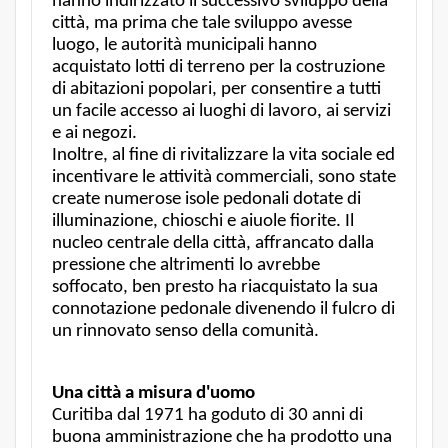
hanno indirizzato il successivo sviluppo della
città, ma prima che tale sviluppo avesse
luogo, le autorità municipali hanno
acquistato lotti di terreno per la costruzione
di abitazioni popolari, per consentire a tutti
un facile accesso ai luoghi di lavoro, ai servizi
e ai negozi.
Inoltre, al fine di rivitalizzare la vita sociale ed
incentivare le attività commerciali, sono state
create numerose isole pedonali dotate di
illuminazione, chioschi e aiuole fiorite. Il
nucleo centrale della città, affrancato dalla
pressione che altrimenti lo avrebbe
soffocato, ben presto ha riacquistato la sua
connotazione pedonale divenendo il fulcro di
un rinnovato senso della comunità.
Una città a misura d'uomo
Curitiba dal 1971 ha goduto di 30 anni di
buona amministrazione che ha prodotto una