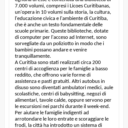
7.000 volumi, compresi i Licoes Curitibanas,
un'opera in 10 volumi sulla storia, la cultura,
l'educazione civica e l'ambiente di Curitiba,
che è anche un testo fondamentale delle
scuole primarie. Queste biblioteche, dotate
di computer per l'acceso ad Internet, sono
sorvegliate da un poliziotto in modo che i
bambini possano andare e venire
tranquillamente.
A Curitiba sono stati realizzati circa 200
centri di accoglienza per le famiglie a basso
reddito, che offrono varie forme di
assistenza e pasti gratuiti. Altri autobus in
disuso sono diventati ambulatori medici, aule
scolastiche, centri di babysitting, negozi di
alimentari, tavole calde, oppure servono per
le escursioni nei parchi durante il week-end.
Per aiutare le famiglie indigenti ad
arrotondare le loro entrate e scoraggiare le
frodi, la città ha introdotto un sistema di