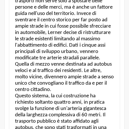
trasporti non serve solo a spostare delle
persone e delle merci, ma è anche un fattore
guida nell'uso del territorio. Invece di
sventrare il centro storico per far posto ad
ampie strade in cui fosse possibile sfrecciare
in automobile, Lerner decise di ristrutturare
le strade esistenti limitando al massimo
l'abbattimento di edifici. Dati i cinque assi
principali di sviluppo urbano, vennero
modificate tre arterie stradali parallele.
Quella di mezzo venne destinata ad autobus
veloci e al traffico dei residenti. Le altre,
molto vicine, divennero ampie strade a senso
unico che convogliano il traffico da e per il
centro cittadino.
Questo sistema, la cui costruzione ha
richiesto soltanto quattro anni, in pratica
svolge la funzione di un'arteria gigantesca
della larghezza complessiva di 60 metri. Il
trasporto pubblico è stato affidato agli
autobus, che sono stati trasformati in una