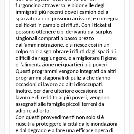
furgoncino attraversa le bidonville degli
immigrati più recenti dove i camion della
spazzatura non possono arrivare, e consegna
dei ticket in cambio di rifiuti. Con i ticket si
possono ottenere cibi derivanti dai surplus
stagionali comprati a basso prezzo
dall'amministrazione, e si riesce così in un
colpo solo a sgombrare i rifiuti dagli spazi più
difficili da raggiungere, e a migliorare l'igiene
e l'alimentazione nei quartieri più poveri.
Questi programmi vengono integrati da altri
programmi stagionali di pulizia che danno
occasioni di lavoro ad altri disoccupati.
Inoltre, per dare ulteriore occasione di
lavoro e di reddito ai più poveri, vengono
assegnati alle famiglie piccoli terreni da
adibire ad orto.
Con questi provvedimenti non solo si è
riusciti a proteggere la città dalle inondazioni
e dal degrado e a fare una efficace opera di