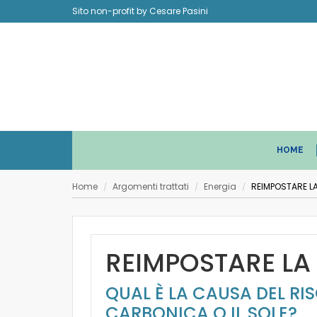
Sito non-profit by Cesare Pasini
HOME
Home
Argomenti trattati
Energia
REIMPOSTARE L
/
/
/
REIMPOSTARE LA
QUAL È LA CAUSA DEL RI
CARBONICA O IL SOLE?