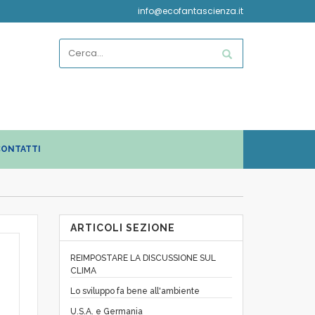
info@ecofantascienza.it
ONTATTI
ARTICOLI SEZIONE
REIMPOSTARE LA DISCUSSIONE SUL
CLIMA
Lo sviluppo fa bene all'ambiente
U.S.A. e Germania