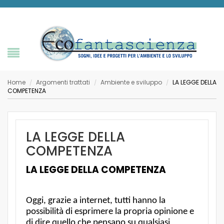
Home
Argomenti trattati
Ambiente e sviluppo
LA LEGGE DELLA
/
/
/
COMPETENZA
LA LEGGE DELLA
COMPETENZA
LA LEGGE DELLA COMPETENZA
Oggi, grazie a internet, tutti hanno la
possibilità di esprimere la propria opinione e
di dire quello che pensano su qualsiasi