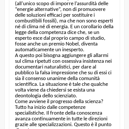
(all’unico scopo di imporre l’assurdità delle
“energie alternative”, non di promuovere
delle soluzioni efficaci per sostituire i
combustibili fossili), ma che non sono esperti
né di clima né di energia. E un corollario della
legge della competenza dice che, se un
esperto esce dal proprio campo di studio,
fosse anche un premio Nobel, diventa
automaticamente un inesperto.
A questo poi bisogna aggiungere gli allarmi
sul clima ripetuti con ossessiva insistenza nei
documentari naturalistici, per dare al
pubblico la falsa impressione che su di essi ci
sia il consenso unanime della comunità
scientifica. La situazione è tale che qualche
volta viene da chiedersi se esista una
deontologia dello scienziato.
Come avviene il progresso della scienza?
Tutto ha inizio dalle competenze
specialistiche. Il fronte della conoscenza
avanza continuamente in tutte le direzioni
grazie alle specializzazioni. Questo è il punto