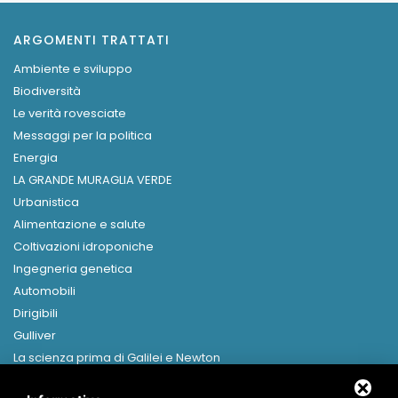
ARGOMENTI TRATTATI
Ambiente e sviluppo
Biodiversità
Le verità rovesciate
Messaggi per la politica
Energia
LA GRANDE MURAGLIA VERDE
Urbanistica
Alimentazione e salute
Coltivazioni idroponiche
Ingegneria genetica
Automobili
Dirigibili
Gulliver
La scienza prima di Galilei e Newton
Libri in formato digitale