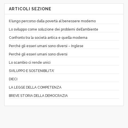
ARTICOLI SEZIONE
Il lungo percorso dalla povertà al benessere moderno
Lo sviluppo come soluzione dei problemi dell’ambiente
Confronto tra la società antica e quella moderna
Perché gli esseri umani sono diversi – Inglese
Perché gli esseri umani sono diversi
Lo scambio ci rende unici
SVILUPPO E SOSTENIBILITA'
DIECI
LA LEGGE DELLA COMPETENZA
BREVE STORIA DELLA DEMOCRAZIA