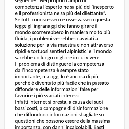
seguente: “Nel proprio campo di
competenza l’esperto ne sa più dell’inesperto
e il professionista ne sa più del dilettante”.
Se tutti conoscessero e osservassero questa
legge gli ingranaggi che fanno girare il
mondo scorrerebbero in maniera molto più
fluida, i problemi verrebbero avviati a
soluzione per la via maestra e non attraverso
ripidi e tortuosi sentieri alpinistici e il mondo
sarebbe un luogo migliore in cui vivere.
Il problema di distinguere la competenza
dall’incompetenza è sempre stato
importante, ma oggi lo è ancora di più,
perché è diventato più facile che in passato
diffondere delle informazioni false per
favorire i più svariati interessi.
Infatti internet si presta, a causa dei suoi
bassi costi, a campagne di disinformazione
che diffondono informazioni sbagliate su
questioni che possono essere della massima
importanza, con danni incalcolabili. Basti