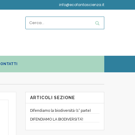
info@ecofantascienza.it
ONTATTI
ARTICOLI SEZIONE
Difendiamo la biodiversità (1° parte)
DIFENDIAMO LA BIODIVERSITA’!