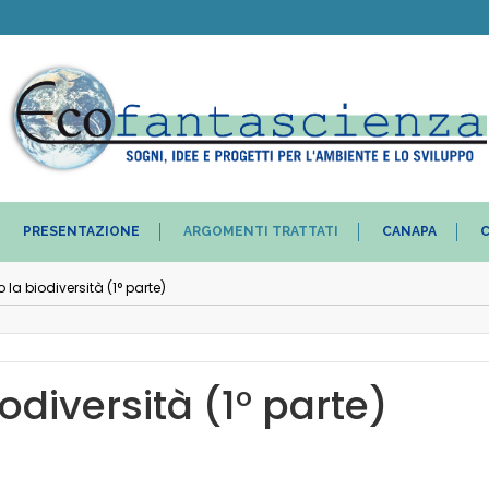
PRESENTAZIONE
ARGOMENTI TRATTATI
CANAPA
C
la biodiversità (1° parte)
odiversità (1° parte)