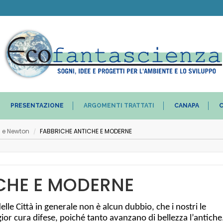
PRESENTAZIONE
ARGOMENTI TRATTATI
CANAPA
C
i e Newton
FABBRICHE ANTICHE E MODERNE
/
CHE E MODERNE
lle Città in generale non è alcun dubbio, che i nostri le
gior cura difese, poiché tanto avanzano di bellezza l’antiche