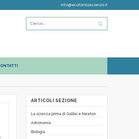
info@ecofantascienza.it
ONTATTI
ARTICOLI SEZIONE
La scienza prima di Galilei e Newton
Astronomia
Biologia
.