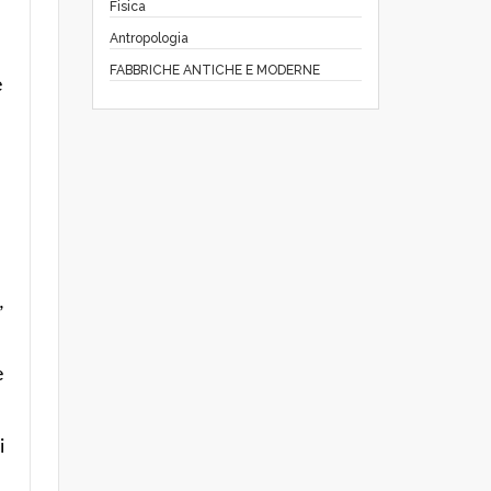
Fisica
Antropologia
FABBRICHE ANTICHE E MODERNE
e
,
e
i