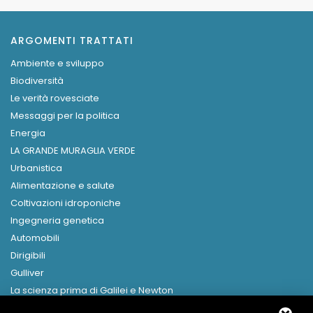
ARGOMENTI TRATTATI
Ambiente e sviluppo
Biodiversità
Le verità rovesciate
Messaggi per la politica
Energia
LA GRANDE MURAGLIA VERDE
Urbanistica
Alimentazione e salute
Coltivazioni idroponiche
Ingegneria genetica
Automobili
Dirigibili
Gulliver
La scienza prima di Galilei e Newton
Libri in formato digitale