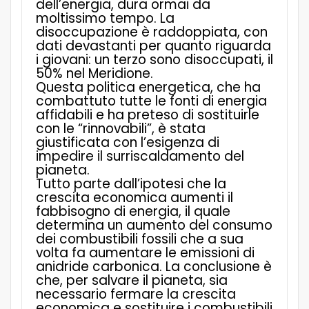
dell’energia, dura ormai da
moltissimo tempo. La
disoccupazione è raddoppiata, con
dati devastanti per quanto riguarda
i giovani: un terzo sono disoccupati, il
50% nel Meridione.
Questa politica energetica, che ha
combattuto tutte le fonti di energia
affidabili e ha preteso di sostituirle
con le “rinnovabili”, è stata
giustificata con l’esigenza di
impedire il surriscaldamento del
pianeta.
Tutto parte dall’ipotesi che la
crescita economica aumenti il
fabbisogno di energia, il quale
determina un aumento del consumo
dei combustibili fossili che a sua
volta fa aumentare le emissioni di
anidride carbonica. La conclusione è
che, per salvare il pianeta, sia
necessario fermare la crescita
economica e sostituire i combustibili