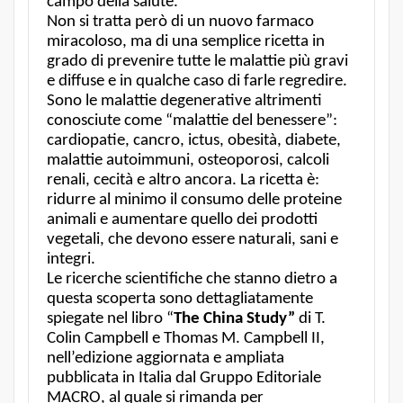
campo della salute.
Non si tratta però di un nuovo farmaco
miracoloso, ma di una semplice ricetta in
grado di prevenire tutte le malattie più gravi
e diffuse e in qualche caso di farle regredire.
Sono le malattie degenerative altrimenti
conosciute come “malattie del benessere”:
cardiopatie, cancro, ictus, obesità, diabete,
malattie autoimmuni, osteoporosi, calcoli
renali, cecità e altro ancora. La ricetta è:
ridurre al minimo il consumo delle proteine
animali e aumentare quello dei prodotti
vegetali, che devono essere naturali, sani e
integri.
Le ricerche scientifiche che stanno dietro a
questa scoperta sono dettagliatamente
spiegate nel libro “
The China Study”
di T.
Colin Campbell e Thomas M. Campbell II,
nell’edizione aggiornata e ampliata
pubblicata in Italia dal Gruppo Editoriale
MACRO, al quale si rimanda per