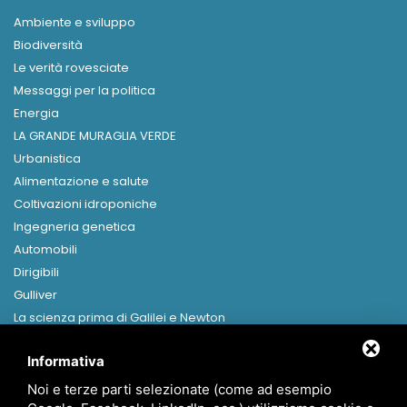
Ambiente e sviluppo
Biodiversità
Le verità rovesciate
Messaggi per la politica
Energia
LA GRANDE MURAGLIA VERDE
Urbanistica
Alimentazione e salute
Coltivazioni idroponiche
Ingegneria genetica
Automobili
Dirigibili
Gulliver
La scienza prima di Galilei e Newton
Libri in formato digitale
Informativa
MENU
Noi e terze parti selezionate (come ad esempio
Home