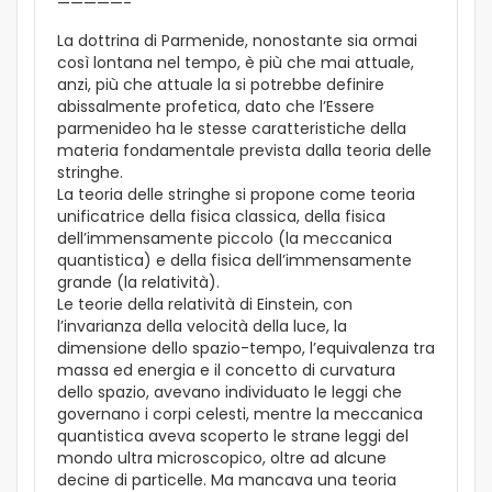
—————-
La dottrina di Parmenide, nonostante sia ormai
così lontana nel tempo, è più che mai attuale,
anzi, più che attuale la si potrebbe definire
abissalmente profetica, dato che l’Essere
parmenideo ha le stesse caratteristiche della
materia fondamentale prevista dalla teoria delle
stringhe.
La teoria delle stringhe si propone come teoria
unificatrice della fisica classica, della fisica
dell’immensamente piccolo (la meccanica
quantistica) e della fisica dell’immensamente
grande (la relatività).
Le teorie della relatività di Einstein, con
l’invarianza della velocità della luce, la
dimensione dello spazio-tempo, l’equivalenza tra
massa ed energia e il concetto di curvatura
dello spazio, avevano individuato le leggi che
governano i corpi celesti, mentre la meccanica
quantistica aveva scoperto le strane leggi del
mondo ultra microscopico, oltre ad alcune
decine di particelle. Ma mancava una teoria