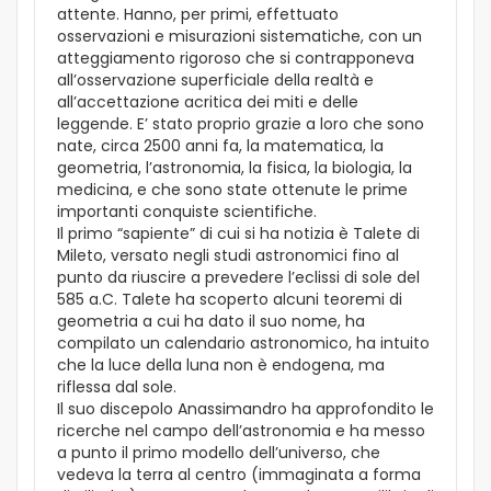
attente. Hanno, per primi, effettuato
osservazioni e misurazioni sistematiche, con un
atteggiamento rigoroso che si contrapponeva
all’osservazione superficiale della realtà e
all’accettazione acritica dei miti e delle
leggende. E’ stato proprio grazie a loro che sono
nate, circa 2500 anni fa, la matematica, la
geometria, l’astronomia, la fisica, la biologia, la
medicina, e che sono state ottenute le prime
importanti conquiste scientifiche.
Il primo “sapiente” di cui si ha notizia è Talete di
Mileto, versato negli studi astronomici fino al
punto da riuscire a prevedere l’eclissi di sole del
585 a.C. Talete ha scoperto alcuni teoremi di
geometria a cui ha dato il suo nome, ha
compilato un calendario astronomico, ha intuito
che la luce della luna non è endogena, ma
riflessa dal sole.
Il suo discepolo Anassimandro ha approfondito le
ricerche nel campo dell’astronomia e ha messo
a punto il primo modello dell’universo, che
vedeva la terra al centro (immaginata a forma