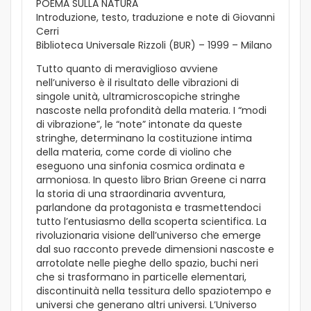
POEMA SULLA NATURA
Introduzione, testo, traduzione e note di Giovanni
Cerri
Biblioteca Universale Rizzoli (BUR) – 1999 – Milano
Tutto quanto di meraviglioso avviene
nell’universo è il risultato delle vibrazioni di
singole unità, ultramicroscopiche stringhe
nascoste nella profondità della materia. I “modi
di vibrazione”, le “note” intonate da queste
stringhe, determinano la costituzione intima
della materia, come corde di violino che
eseguono una sinfonia cosmica ordinata e
armoniosa. In questo libro Brian Greene ci narra
la storia di una straordinaria avventura,
parlandone da protagonista e trasmettendoci
tutto l’entusiasmo della scoperta scientifica. La
rivoluzionaria visione dell’universo che emerge
dal suo racconto prevede dimensioni nascoste e
arrotolate nelle pieghe dello spazio, buchi neri
che si trasformano in particelle elementari,
discontinuità nella tessitura dello spaziotempo e
universi che generano altri universi. L’Universo