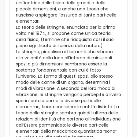
unificatrice della fisica delle grandi e delle
piccole dimensioni, e anche una teoria che
riuscisse a spiegare l’assurdo di tante particelle
elementari.
La teoria delle stringhe, enunciata per la prima
volta nel 1974, si propone come unica teoria
della fisica, (termine che riacquista così il suo
pieno significato di scienza della natura).
Le stringhe, piccolissimi filamenti che vibrano
alla velocità della luce all’interno di minuscoli
spazi a più dimensioni, sembrano essere la
sostanza fondamentale con cui è fatto
l’universo. La forma di questi spazi, allo stesso
modo delle canne di un organo, determina i
modi di vibrazione. A seconda del loro modo di
vibrazione, le stringhe vengono percepite a livello
sperimentale come le diverse particelle
elementari, finora considerate entità distinte. La
teoria delle stringhe sembra quindi l’ultima delle
relazioni di identità che portano all’individuazione
dell’Essere parmenideo: le diverse particelle
elementari della meccanica quantistica “sono”