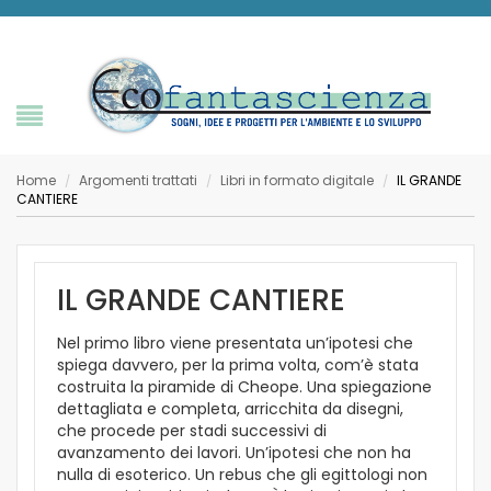
Home
Argomenti trattati
Libri in formato digitale
IL GRANDE
/
/
/
CANTIERE
IL GRANDE CANTIERE
Nel primo libro viene presentata un’ipotesi che
spiega davvero, per la prima volta, com’è stata
costruita la piramide di Cheope. Una spiegazione
dettagliata e completa, arricchita da disegni,
che procede per stadi successivi di
avanzamento dei lavori. Un’ipotesi che non ha
nulla di esoterico. Un rebus che gli egittologi non