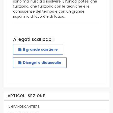
sono mai riusciti a risolvere. È l’unica ipotesi che
funziona, che funziona con le tecniche e le
conoscenze del tempo e con un grande
risparmio di lavoro e di fatica.
Allegati scaricabili
Il grande cantiere
Disegni e didascalie
ARTICOLI SEZIONE
IL GRANDE CANTIERE